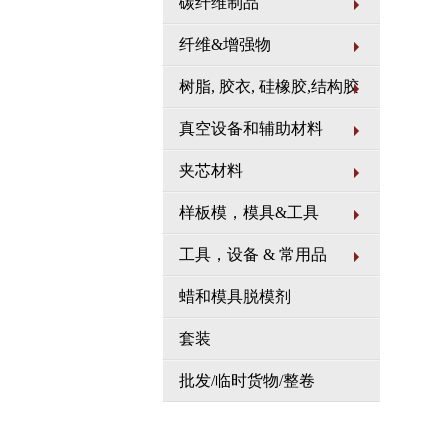
碳纤维制品
纤维&增强物
树脂, 胶衣, 硅橡胶,结构胶
真空设备和辅助材料
夹芯材料
样板模，模具&工具
工具，设备 & 常用品
蜡和模具脱模剂
套装
批发/临时货物/整卷