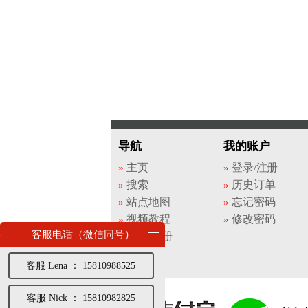
导航
我的账户
主页
登录/注册
搜索
历史订单
站点地图
忘记密码
视频教程
修改密码
客服电话（微信同号）
登录/注册
客服 Lena ： 15810988525
客服 Nick ： 15810982825