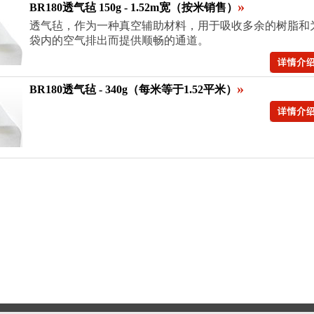
»
BR180透气毡 150g - 1.52m宽（按米销售）
透气毡，作为一种真空辅助材料，用于吸收多余的树脂和
袋内的空气排出而提供顺畅的通道。
»
BR180透气毡 - 340g（每米等于1.52平米）