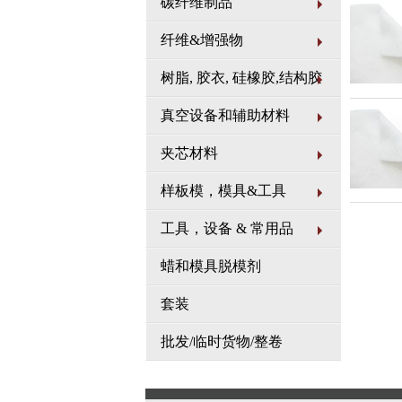
碳纤维制品
纤维&增强物
树脂, 胶衣, 硅橡胶,结构胶
真空设备和辅助材料
夹芯材料
样板模，模具&工具
工具，设备 & 常用品
蜡和模具脱模剂
套装
批发/临时货物/整卷