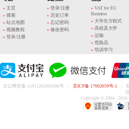
主页
登录/注册
VAT for EU
Business
搜索
历史订单
大学生方程式
站点地图
忘记密码
高校及大学
视频教程
修改密码
运输
登录/注册
危险品
培训学习
京公网安备 11011202000398号
|
京ICP备 17002659号-1
|
话
Copyright © 200