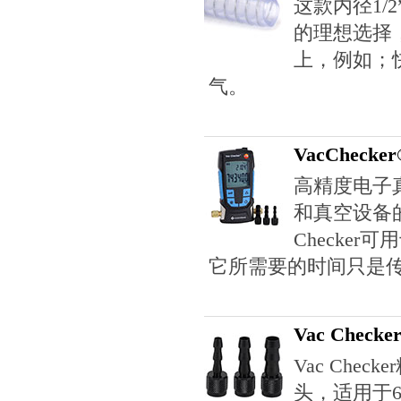
这款内径1/
的理想选择，
上，例如；
气。
VacChec
高精度电子
和真空设备
Checke
它所需要的时间只是
Vac Che
Vac Che
头，适用于6