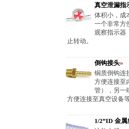
真空泄漏指
体积小，成
一个非常方
观察指示器
止转动。
»
倒钩接头
铜质倒钩连
方便连接至
管），另一端
方便连接至真空设备
1/2”ID 