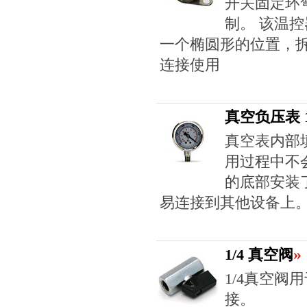
开关固定环
制。 该温
一个椭圆形的位置，
连接使用
真空负压表 1
真空表内部
用过程中不
的底部安装了
易连接到其他设备上
»
1/4 真空阀
1/4真空
接。