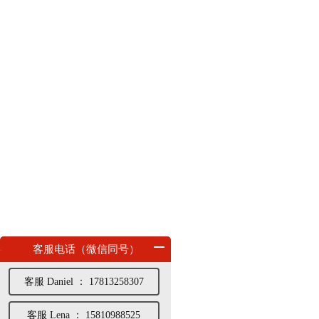
客服电话（微信同号）
客服 Daniel ： 17813258307
客服 Lena ： 15810988525