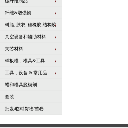
碳纤维制品
市场需求不断加大研发力度，
专业、优质、高效”服务理念
纤维&增强物
树脂, 胶衣, 硅橡胶,结构胶
真空设备和辅助材料
夹芯材料
样板模，模具&工具
工具，设备 & 常用品
蜡和模具脱模剂
套装
批发/临时货物/整卷