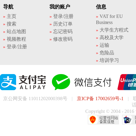
导航
我的账户
信息
主页
登录/注册
VAT for EU
Business
搜索
历史订单
大学生方程式
站点地图
忘记密码
高校及大学
视频教程
修改密码
运输
登录/注册
危险品
培训学习
京公网安备 11011202000398号
|
京ICP备 17002659号-1
|
话
Copyright © 200