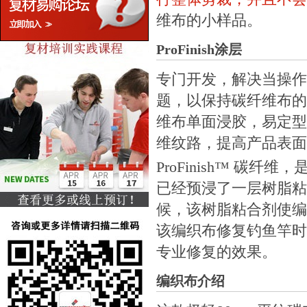
维布的小样品。
ProFinish涂层
专门开发，解决当操作
题，以保持碳纤维布的
维布单面浸胶，易定型
维纹路，提高产品表面
ProFinish™ 碳
已经预浸了一层树脂粘
候，该树脂粘合剂使编
该编织布修复钓鱼竿时
专业修复的效果。
编织布介绍