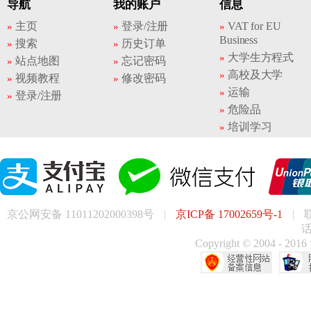
导航
我的账户
信息
主页
登录/注册
VAT for EU
Business
搜索
历史订单
大学生方程式
站点地图
忘记密码
高校及大学
视频教程
修改密码
运输
登录/注册
危险品
培训学习
京公网安备 11011202000398号
|
京ICP备 17002659号-1
|
话
Copyright © 200