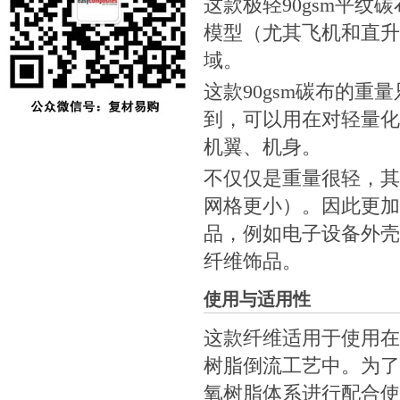
这款极轻90gsm平
模型（尤其飞机和直升
域。
这款90gsm碳布的重量
到，可以用在对轻量化
机翼、机身。
不仅仅是重量很轻，其
网格更小）。因此更加
品，例如电子设备外壳（iPo
纤维饰品。
使用与适用性
这款纤维适用于使用在
树脂倒流工艺中。为了
氧树脂
体系进行配合使