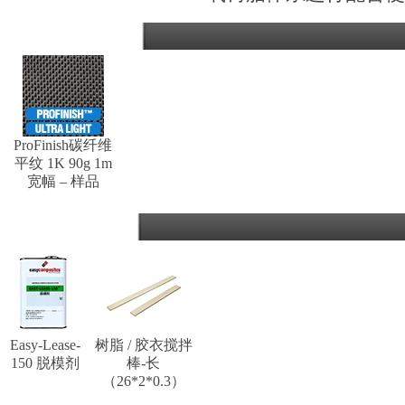
你可能也有兴趣
ProFinish碳纤维
平纹 1K 90g 1m
宽幅 – 样品
经常购买这一产品
Easy-Lease-
树脂 / 胶衣搅拌
150 脱模剂
棒-长
（26*2*0.3）