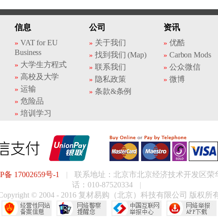
信息
公司
资讯
VAT for EU
关于我们
优酷
Business
找到我们 (Map)
Carbon Mods
大学生方程式
联系我们
公众微信
高校及大学
隐私政策
微博
运输
条款&条例
危险品
培训学习
P备 17002659号-1
|
联系地址：北京市北京经济技术开发区荣华南
话：010-87520334
|
Copyright © 2004 - 2016 复材易购（北京）科技有限公司 版权所