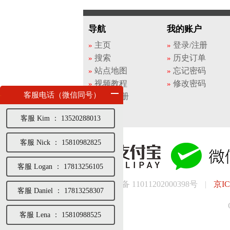
导航
我的账户
主页
登录/注册
搜索
历史订单
站点地图
忘记密码
视频教程
修改密码
客服电话（微信同号）
登录/注册
客服 Kim ： 13520288013
客服 Nick ： 15810982825
客服 Logan ： 17813256105
京公网安备 11011202000398号
|
京IC
客服 Daniel ： 17813258307
客服 Lena ： 15810988525