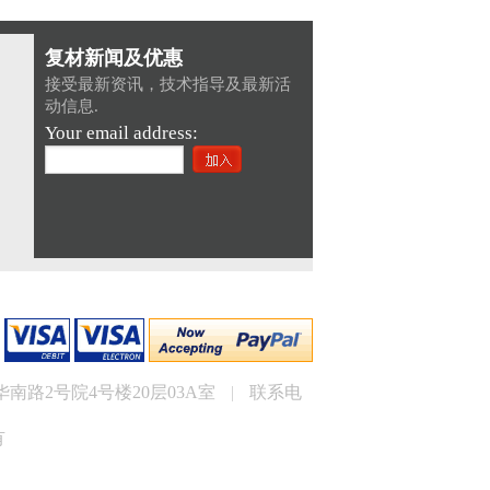
复材新闻及优惠
接受最新资讯，技术指导及最新活
动信息.
Your email address:
路2号院4号楼20层03A室
|
联系电
有