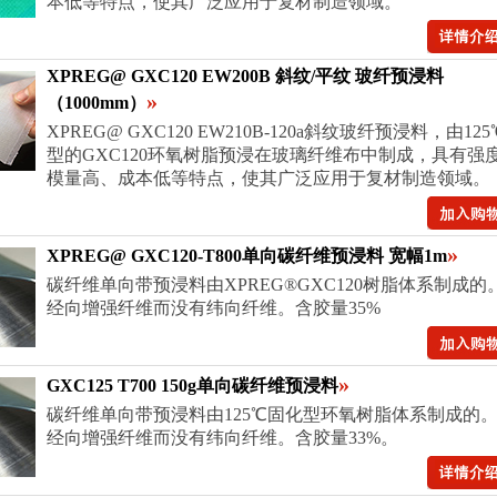
本低等特点，使其广泛应用于复材制造领域。
XPREG@ GXC120 EW200B 斜纹/平纹 玻纤预浸料
»
（1000mm）
XPREG@ GXC120 EW210B-120a斜纹玻纤预浸料，由12
型的GXC120环氧树脂预浸在玻璃纤维布中制成，具有强
模量高、成本低等特点，使其广泛应用于复材制造领域。
»
XPREG@ GXC120-T800单向碳纤维预浸料 宽幅1m
碳纤维单向带预浸料由XPREG®GXC120树脂体系制成的。
经向增强纤维而没有纬向纤维。含胶量35%
»
GXC125 T700 150g单向碳纤维预浸料
碳纤维单向带预浸料由125℃固化型环氧树脂体系制成的。1
经向增强纤维而没有纬向纤维。含胶量33%。