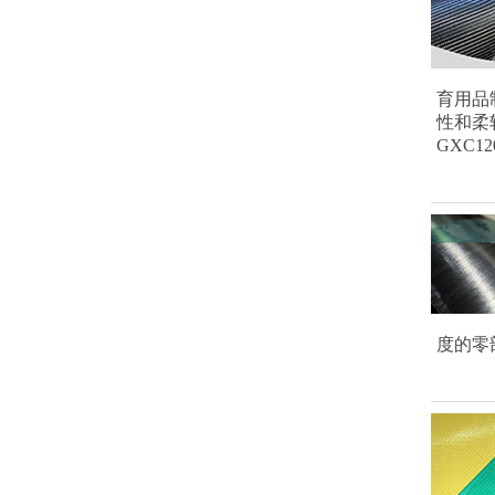
育用品
性和柔
GXC
度的零